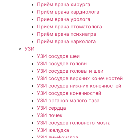
Приём врача хирурга
Приём врача кардиолога
Прием врача уролога
Приём врача стоматолога
Приём врача психиатра
Приём врача нарколога
УЗИ
УЗИ сосудов шеи
УЗИ сосудов головы
УЗИ сосудов головы и шеи
УЗИ сосудов верхних конечностей
УЗИ сосудов нижних конечностей
УЗИ сосудов конечностей
УЗИ органов малого таза
УЗИ сердца
УЗИ почек
УЗИ сосудов головного мозга
УЗИ желудка
УЗИ лимфоузлов