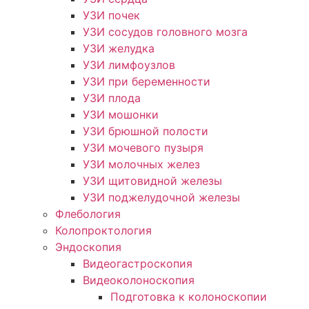
УЗИ почек
УЗИ сосудов головного мозга
УЗИ желудка
УЗИ лимфоузлов
УЗИ при беременности
УЗИ плода
УЗИ мошонки
УЗИ брюшной полости
УЗИ мочевого пузыря
УЗИ молочных желез
УЗИ щитовидной железы
УЗИ поджелудочной железы
Флебология
Колопроктология
Эндоскопия
Видеогастроскопия
Видеоколоноскопия
Подготовка к колоноскопии