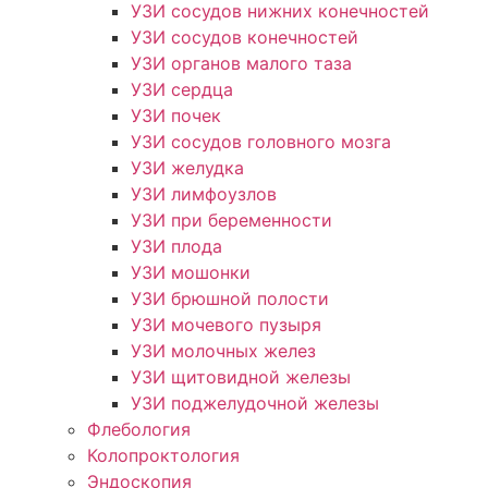
УЗИ сосудов нижних конечностей
УЗИ сосудов конечностей
УЗИ органов малого таза
УЗИ сердца
УЗИ почек
УЗИ сосудов головного мозга
УЗИ желудка
УЗИ лимфоузлов
УЗИ при беременности
УЗИ плода
УЗИ мошонки
УЗИ брюшной полости
УЗИ мочевого пузыря
УЗИ молочных желез
УЗИ щитовидной железы
УЗИ поджелудочной железы
Флебология
Колопроктология
Эндоскопия