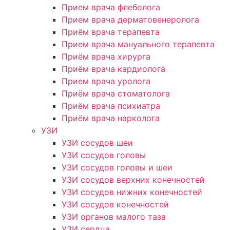
Прием врача флеболога
Прием врача дерматовенеролога
Приём врача терапевта
Прием врача мануального терапевта
Приём врача хирурга
Приём врача кардиолога
Прием врача уролога
Приём врача стоматолога
Приём врача психиатра
Приём врача нарколога
УЗИ
УЗИ сосудов шеи
УЗИ сосудов головы
УЗИ сосудов головы и шеи
УЗИ сосудов верхних конечностей
УЗИ сосудов нижних конечностей
УЗИ сосудов конечностей
УЗИ органов малого таза
УЗИ сердца