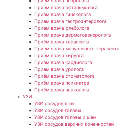
Приём врача невролога
Приём врача офтальмолога
Приём врача гинеколога
Прием врача гастроэнтеролога
Прием врача флеболога
Прием врача дерматовенеролога
Приём врача терапевта
Прием врача мануального терапевта
Приём врача хирурга
Приём врача кардиолога
Прием врача уролога
Приём врача стоматолога
Приём врача психиатра
Приём врача нарколога
УЗИ
УЗИ сосудов шеи
УЗИ сосудов головы
УЗИ сосудов головы и шеи
УЗИ сосудов верхних конечностей