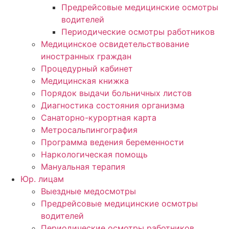
Предрейсовые медицинские осмотры
водителей
Периодические осмотры работников
Медицинское освидетельствование
иностранных граждан
Процедурный кабинет
Медицинская книжка
Порядок выдачи больничных листов
Диагностика состояния организма
Санаторно-курортная карта
Метросальпингография
Программа ведения беременности
Наркологическая помощь
Мануальная терапия
Юр. лицам
Выездные медосмотры
Предрейсовые медицинские осмотры
водителей
Периодические осмотры работников