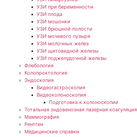
УЗИ при беременности
УЗИ плода
УЗИ мошонки
УЗИ брюшной полости
УЗИ мочевого пузыря
УЗИ молочных желез
УЗИ щитовидной железы
УЗИ поджелудочной железы
Флебология
Колопроктология
Эндоскопия
Видеогастроскопия
Видеоколоноскопия
Подготовка к колоноскопии
Тотальная эндовенозная лазерная коагуляция
Маммография
Рентген
Медицинские справки