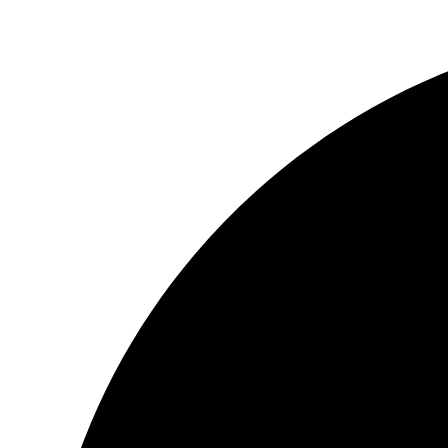
Перейти
к
содержимому