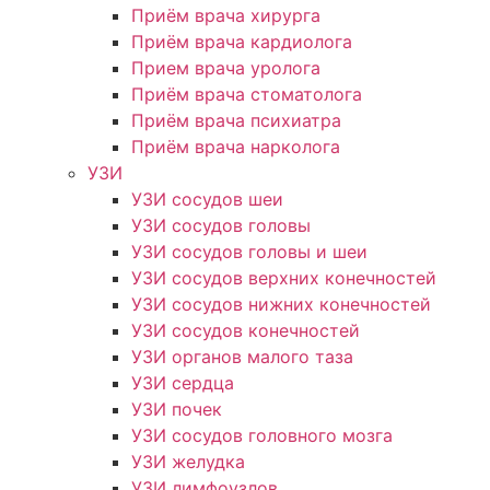
Приём врача хирурга
Приём врача кардиолога
Прием врача уролога
Приём врача стоматолога
Приём врача психиатра
Приём врача нарколога
УЗИ
УЗИ сосудов шеи
УЗИ сосудов головы
УЗИ сосудов головы и шеи
УЗИ сосудов верхних конечностей
УЗИ сосудов нижних конечностей
УЗИ сосудов конечностей
УЗИ органов малого таза
УЗИ сердца
УЗИ почек
УЗИ сосудов головного мозга
УЗИ желудка
УЗИ лимфоузлов