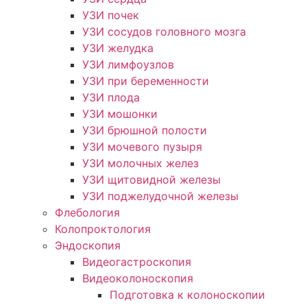
УЗИ почек
УЗИ сосудов головного мозга
УЗИ желудка
УЗИ лимфоузлов
УЗИ при беременности
УЗИ плода
УЗИ мошонки
УЗИ брюшной полости
УЗИ мочевого пузыря
УЗИ молочных желез
УЗИ щитовидной железы
УЗИ поджелудочной железы
Флебология
Колопроктология
Эндоскопия
Видеогастроскопия
Видеоколоноскопия
Подготовка к колоноскопии