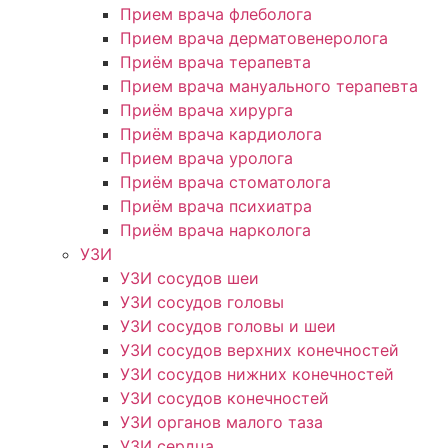
Прием врача флеболога
Прием врача дерматовенеролога
Приём врача терапевта
Прием врача мануального терапевта
Приём врача хирурга
Приём врача кардиолога
Прием врача уролога
Приём врача стоматолога
Приём врача психиатра
Приём врача нарколога
УЗИ
УЗИ сосудов шеи
УЗИ сосудов головы
УЗИ сосудов головы и шеи
УЗИ сосудов верхних конечностей
УЗИ сосудов нижних конечностей
УЗИ сосудов конечностей
УЗИ органов малого таза
УЗИ сердца