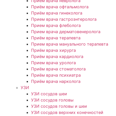
Приём врача невролога
Приём врача офтальмолога
Приём врача гинеколога
Прием врача гастроэнтеролога
Прием врача флеболога
Прием врача дерматовенеролога
Приём врача терапевта
Прием врача мануального терапевта
Приём врача хирурга
Приём врача кардиолога
Прием врача уролога
Приём врача стоматолога
Приём врача психиатра
Приём врача нарколога
УЗИ
УЗИ сосудов шеи
УЗИ сосудов головы
УЗИ сосудов головы и шеи
УЗИ сосудов верхних конечностей