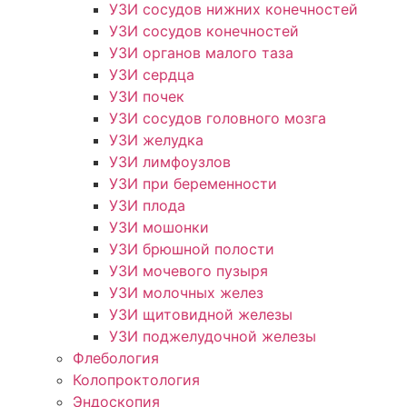
УЗИ сосудов нижних конечностей
УЗИ сосудов конечностей
УЗИ органов малого таза
УЗИ сердца
УЗИ почек
УЗИ сосудов головного мозга
УЗИ желудка
УЗИ лимфоузлов
УЗИ при беременности
УЗИ плода
УЗИ мошонки
УЗИ брюшной полости
УЗИ мочевого пузыря
УЗИ молочных желез
УЗИ щитовидной железы
УЗИ поджелудочной железы
Флебология
Колопроктология
Эндоскопия