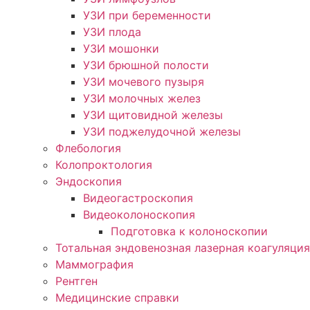
УЗИ при беременности
УЗИ плода
УЗИ мошонки
УЗИ брюшной полости
УЗИ мочевого пузыря
УЗИ молочных желез
УЗИ щитовидной железы
УЗИ поджелудочной железы
Флебология
Колопроктология
Эндоскопия
Видеогастроскопия
Видеоколоноскопия
Подготовка к колоноскопии
Тотальная эндовенозная лазерная коагуляция
Маммография
Рентген
Медицинские справки