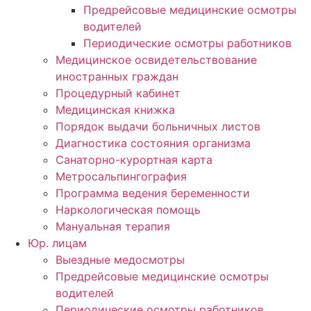
Предрейсовые медицинские осмотры
водителей
Периодические осмотры работников
Медицинское освидетельствование
иностранных граждан
Процедурный кабинет
Медицинская книжка
Порядок выдачи больничных листов
Диагностика состояния организма
Санаторно-курортная карта
Метросальпингография
Программа ведения беременности
Наркологическая помощь
Мануальная терапия
Юр. лицам
Выездные медосмотры
Предрейсовые медицинские осмотры
водителей
Периодические осмотры работников