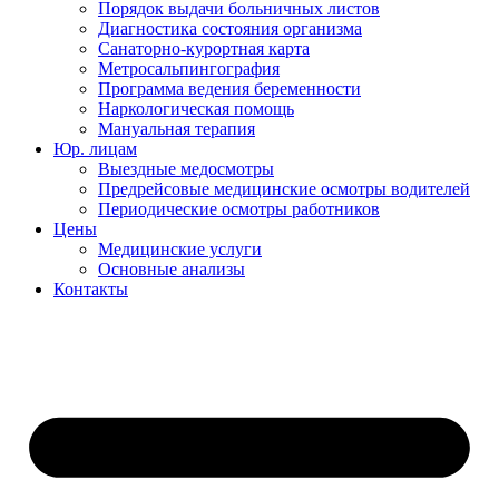
Порядок выдачи больничных листов
Диагностика состояния организма
Санаторно-курортная карта
Метросальпингография
Программа ведения беременности
Наркологическая помощь
Мануальная терапия
Юр. лицам
Выездные медосмотры
Предрейсовые медицинские осмотры водителей
Периодические осмотры работников
Цены
Медицинские услуги
Основные анализы
Контакты