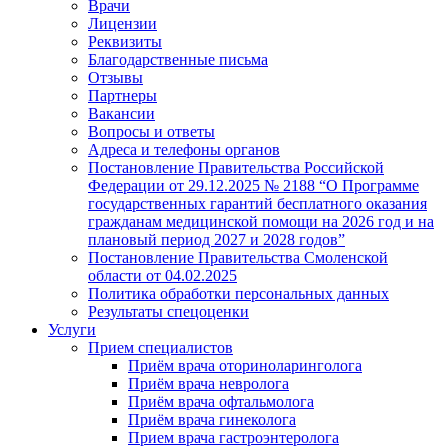
Врачи
Лицензии
Реквизиты
Благодарственные письма
Отзывы
Партнеры
Вакансии
Вопросы и ответы
Адреса и телефоны органов
Постановление Правительства Российской
Федерации от 29.12.2025 № 2188 “О Программе
государственных гарантий бесплатного оказания
гражданам медицинской помощи на 2026 год и на
плановый период 2027 и 2028 годов”
Постановление Правительства Смоленской
области от 04.02.2025
Политика обработки персональных данных
Результаты спецоценки
Услуги
Прием специалистов
Приём врача оториноларинголога
Приём врача невролога
Приём врача офтальмолога
Приём врача гинеколога
Прием врача гастроэнтеролога