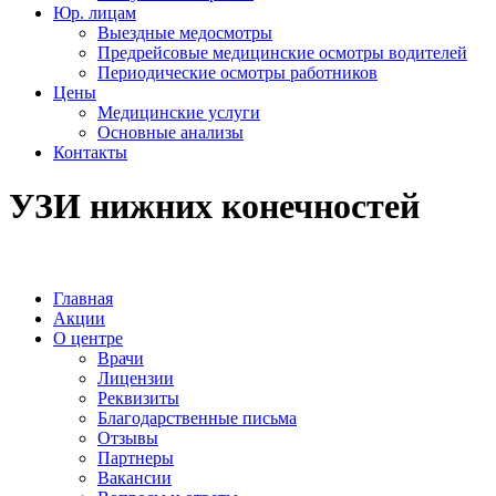
Юр. лицам
Выездные медосмотры
Предрейсовые медицинские осмотры водителей
Периодические осмотры работников
Цены
Медицинские услуги
Основные анализы
Контакты
УЗИ нижних конечностей
Главная
Акции
О центре
Врачи
Лицензии
Реквизиты
Благодарственные письма
Отзывы
Партнеры
Вакансии