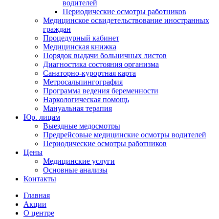
водителей
Периодические осмотры работников
Медицинское освидетельствование иностранных
граждан
Процедурный кабинет
Медицинская книжка
Порядок выдачи больничных листов
Диагностика состояния организма
Санаторно-курортная карта
Метросальпингография
Программа ведения беременности
Наркологическая помощь
Мануальная терапия
Юр. лицам
Выездные медосмотры
Предрейсовые медицинские осмотры водителей
Периодические осмотры работников
Цены
Медицинские услуги
Основные анализы
Контакты
Главная
Акции
О центре