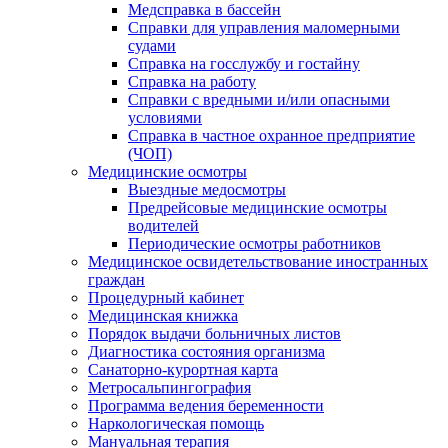
Медсправка в бассейн
Справки для управления маломерными
судами
Справка на госслужбу и гостайну
Справка на работу
Cправки с вредными и/или опасными
условиями
Справка в частное охранное предприятие
(ЧОП)
Медицинские осмотры
Выездные медосмотры
Предрейсовые медицинские осмотры
водителей
Периодические осмотры работников
Медицинское освидетельствование иностранных
граждан
Процедурный кабинет
Медицинская книжка
Порядок выдачи больничных листов
Диагностика состояния организма
Санаторно-курортная карта
Метросальпингография
Программа ведения беременности
Наркологическая помощь
Мануальная терапия