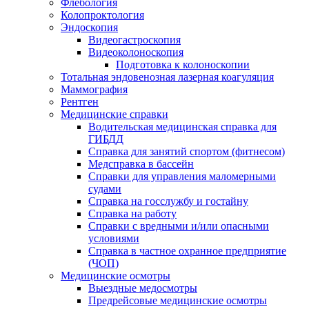
Флебология
Колопроктология
Эндоскопия
Видеогастроскопия
Видеоколоноскопия
Подготовка к колоноскопии
Тотальная эндовенозная лазерная коагуляция
Маммография
Рентген
Медицинские справки
Водительская медицинская справка для
ГИБДД
Справка для занятий спортом (фитнесом)
Медсправка в бассейн
Справки для управления маломерными
судами
Справка на госслужбу и гостайну
Справка на работу
Cправки с вредными и/или опасными
условиями
Справка в частное охранное предприятие
(ЧОП)
Медицинские осмотры
Выездные медосмотры
Предрейсовые медицинские осмотры