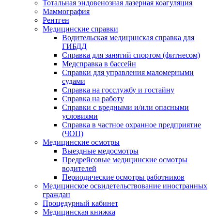
Тотальная эндовенозная лазерная коагуляция
Маммография
Рентген
Медицинские справки
Водительская медицинская справка для
ГИБДД
Справка для занятий спортом (фитнесом)
Медсправка в бассейн
Справки для управления маломерными
судами
Справка на госслужбу и гостайну
Справка на работу
Cправки с вредными и/или опасными
условиями
Справка в частное охранное предприятие
(ЧОП)
Медицинские осмотры
Выездные медосмотры
Предрейсовые медицинские осмотры
водителей
Периодические осмотры работников
Медицинское освидетельствование иностранных
граждан
Процедурный кабинет
Медицинская книжка