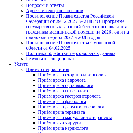
Вопросы и ответы
Адреса и телефоны органов
Постановление Правительства Российской
Федерации от 29.12.2025 № 2188 “О Программе
государственных гарантий бесплатного оказания
гражданам медицинской помощи на 2026 год и на
плановый период 2027 и 2028 годов”
Постановление Правительства Смоленской
области от 04.02.2025
Политика обработки персональных данных
Результаты спецоценки
Услуги
Прием специалистов
Приём врача оториноларинголога
Приём врача невролога
Приём врача офтальмолога
Приём врача гинеколога
Прием врача гастроэнтеролога
Прием врача флеболога
Прием врача дерматовенеролога
Приём врача терапевта
Прием врача мануального терапевта
Приём врача хирурга
Приём врача кардиолога