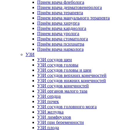
Прием врача флеболога
Прием врача дерматовенеролога
Приём врача терапевта
Прием врача мануального терапевта
Приём врача хирурга
Приём врача кардиолога
Прием врача уролога
Приём врача стоматолога
Приём врача психиатра
Приём врача нарколога
УЗИ
УЗИ сосудов шеи
УЗИ сосудов головы
УЗИ сосудов головы и шеи
УЗИ сосудов верхних конечностей
УЗИ сосудов нижних конечностей
УЗИ сосудов конечностей
УЗИ органов малого таза
УЗИ сердца
УЗИ почек
УЗИ сосудов головного мозга
УЗИ желудка
УЗИ лимфоузлов
УЗИ при беременности
УЗИ плода