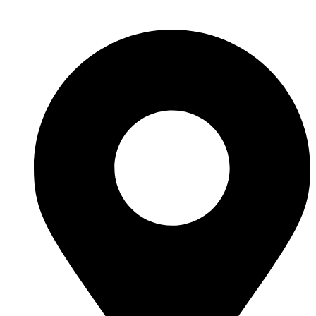
Перейти
к
содержимому