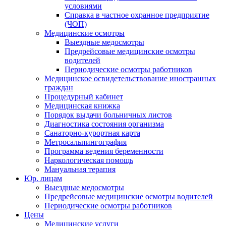
условиями
Справка в частное охранное предприятие
(ЧОП)
Медицинские осмотры
Выездные медосмотры
Предрейсовые медицинские осмотры
водителей
Периодические осмотры работников
Медицинское освидетельствование иностранных
граждан
Процедурный кабинет
Медицинская книжка
Порядок выдачи больничных листов
Диагностика состояния организма
Санаторно-курортная карта
Метросальпингография
Программа ведения беременности
Наркологическая помощь
Мануальная терапия
Юр. лицам
Выездные медосмотры
Предрейсовые медицинские осмотры водителей
Периодические осмотры работников
Цены
Медицинские услуги