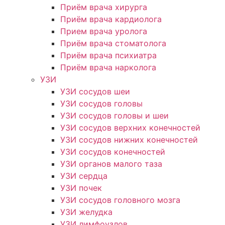
Приём врача хирурга
Приём врача кардиолога
Прием врача уролога
Приём врача стоматолога
Приём врача психиатра
Приём врача нарколога
УЗИ
УЗИ сосудов шеи
УЗИ сосудов головы
УЗИ сосудов головы и шеи
УЗИ сосудов верхних конечностей
УЗИ сосудов нижних конечностей
УЗИ сосудов конечностей
УЗИ органов малого таза
УЗИ сердца
УЗИ почек
УЗИ сосудов головного мозга
УЗИ желудка
УЗИ лимфоузлов