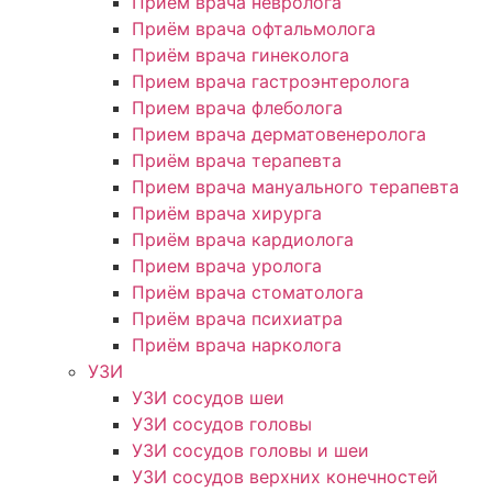
Приём врача невролога
Приём врача офтальмолога
Приём врача гинеколога
Прием врача гастроэнтеролога
Прием врача флеболога
Прием врача дерматовенеролога
Приём врача терапевта
Прием врача мануального терапевта
Приём врача хирурга
Приём врача кардиолога
Прием врача уролога
Приём врача стоматолога
Приём врача психиатра
Приём врача нарколога
УЗИ
УЗИ сосудов шеи
УЗИ сосудов головы
УЗИ сосудов головы и шеи
УЗИ сосудов верхних конечностей