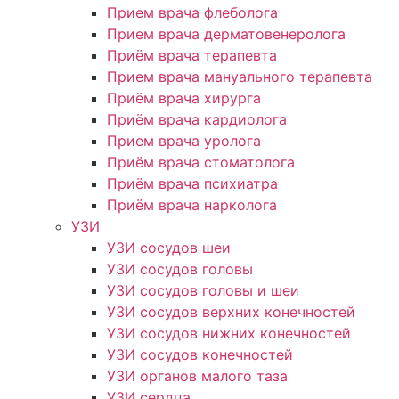
Прием врача флеболога
Прием врача дерматовенеролога
Приём врача терапевта
Прием врача мануального терапевта
Приём врача хирурга
Приём врача кардиолога
Прием врача уролога
Приём врача стоматолога
Приём врача психиатра
Приём врача нарколога
УЗИ
УЗИ сосудов шеи
УЗИ сосудов головы
УЗИ сосудов головы и шеи
УЗИ сосудов верхних конечностей
УЗИ сосудов нижних конечностей
УЗИ сосудов конечностей
УЗИ органов малого таза
УЗИ сердца