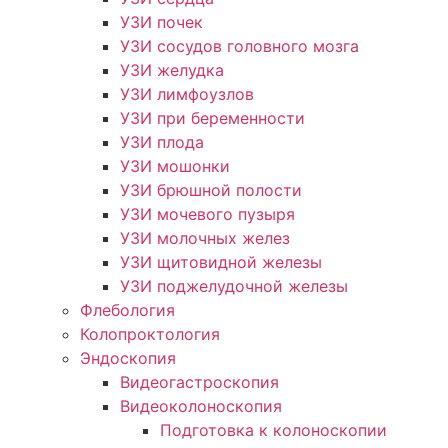
УЗИ почек
УЗИ сосудов головного мозга
УЗИ желудка
УЗИ лимфоузлов
УЗИ при беременности
УЗИ плода
УЗИ мошонки
УЗИ брюшной полости
УЗИ мочевого пузыря
УЗИ молочных желез
УЗИ щитовидной железы
УЗИ поджелудочной железы
Флебология
Колопроктология
Эндоскопия
Видеогастроскопия
Видеоколоноскопия
Подготовка к колоноскопии