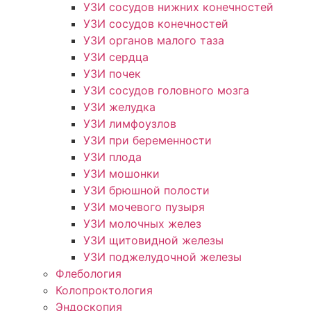
УЗИ сосудов нижних конечностей
УЗИ сосудов конечностей
УЗИ органов малого таза
УЗИ сердца
УЗИ почек
УЗИ сосудов головного мозга
УЗИ желудка
УЗИ лимфоузлов
УЗИ при беременности
УЗИ плода
УЗИ мошонки
УЗИ брюшной полости
УЗИ мочевого пузыря
УЗИ молочных желез
УЗИ щитовидной железы
УЗИ поджелудочной железы
Флебология
Колопроктология
Эндоскопия