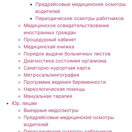
Предрейсовые медицинские осмотры
водителей
Периодические осмотры работников
Медицинское освидетельствование
иностранных граждан
Процедурный кабинет
Медицинская книжка
Порядок выдачи больничных листов
Диагностика состояния организма
Санаторно-курортная карта
Метросальпингография
Программа ведения беременности
Наркологическая помощь
Мануальная терапия
Юр. лицам
Выездные медосмотры
Предрейсовые медицинские осмотры
водителей
Периодические осмотры работников