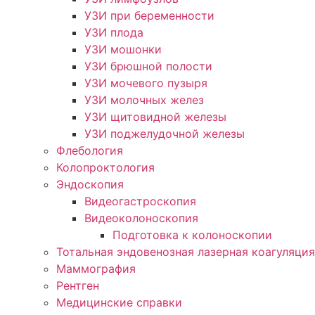
УЗИ при беременности
УЗИ плода
УЗИ мошонки
УЗИ брюшной полости
УЗИ мочевого пузыря
УЗИ молочных желез
УЗИ щитовидной железы
УЗИ поджелудочной железы
Флебология
Колопроктология
Эндоскопия
Видеогастроскопия
Видеоколоноскопия
Подготовка к колоноскопии
Тотальная эндовенозная лазерная коагуляция
Маммография
Рентген
Медицинские справки